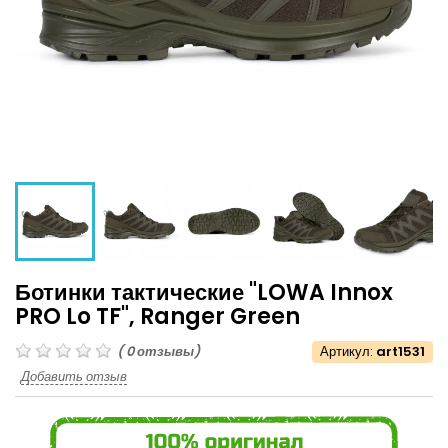
Ботинки тактические "LOWA Innox
PRO Lo TF", Ranger Green
(
0
отзывы)
Артикул:
art1531
Добавить отзыв