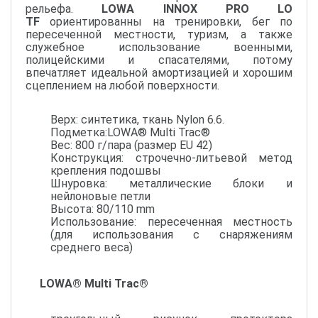
рельефа.
LOWA INNOX PRO LO
TF
ориентированны на тренировки, бег по
пересеченной местности, туризм, а также
служебное использование военными,
полицейскими и спасателями, потому
впечатляет идеальной амортизацией и хорошим
сцеплением на любой поверхности.
Верх: синтетика, ткань Nylon 6.6.
Подметка:LOWA® Multi Trac®
Вес: 800 г/пара (размер EU 42)
Конструкция: строчечно-литьевой метод
крепления подошвы
Шнуровка: металлические блоки и
нейлоновые петли
Высота: 80/110 mm
Использование: пересеченная местность
(для использования с снаряжениям
среднего веса)
LOWA® Multi Trac®