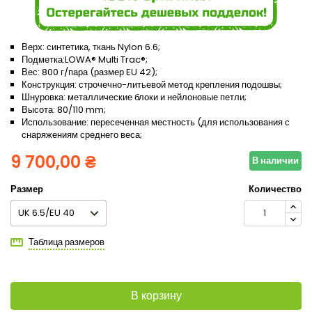
Верх: синтетика, ткань Nylon 6.6;
Подметка:LOWA® Multi Trac®;
Вес: 800 г/пара (размер EU 42);
Конструкция: строчечно-литьевой метод крепления подошвы;
Шнуровка: металлические блоки и нейлоновые петли;
Высота: 80/110 mm;
Использование: пересеченная местность (для использования с
снаряжениям среднего веса;
9 700,00 ₴
В наличии
Размер
Количество
Таблица размеров
В корзину