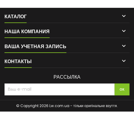

КАТАЛОГ

НАША КОМПАНИЯ

ВАША УЧЕТНАЯ ЗАПИСЬ

КОНТАКТЫ
РАССЫЛКА
© Copyright 2026 Lw.com.ua - тільки оригінальне взуття.