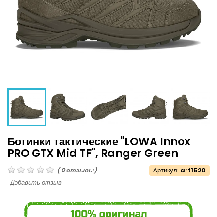
Ботинки тактические "LOWA Innox
PRO GTX Mid TF", Ranger Green
(
0
отзывы)
Артикул:
art1520
Добавить отзыв