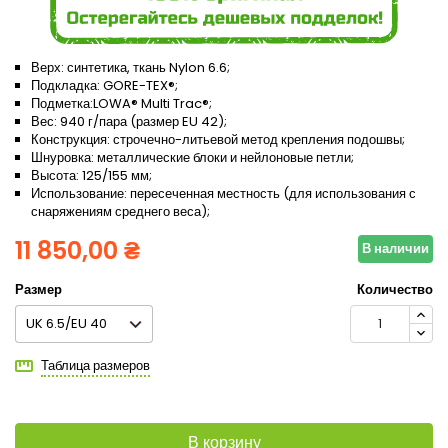
Верх: синтетика, ткань Nylon 6.6;
Подкладка: GORE-TEX®;
Подметка:LOWA® Multi Trac®;
Вес: 940 г/пара (размер EU 42);
Конструкция: строчечно-литьевой метод крепления подошвы;
Шнуровка: металлические блоки и нейлоновые петли;
Высота: 125/155 мм;
Использование: пересеченная местность (для использования с
снаряжениям среднего веса);
11 850,00 ₴
В наличии
Размер
Количество
Таблица размеров
В корзину