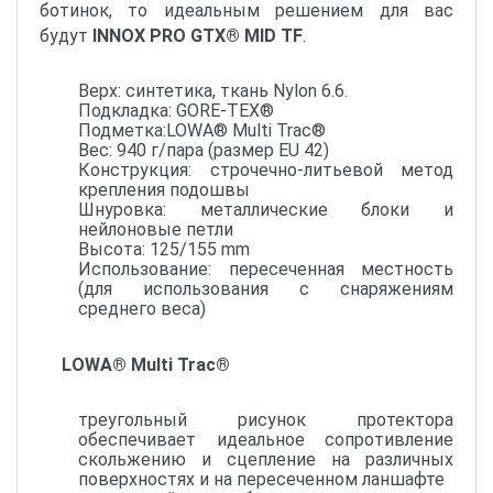
ботинок, то идеальным решением для вас
будут
INNOX PRO GTX® MID TF
.
Верх: синтетика, ткань Nylon 6.6.
Подкладка: GORE-TEX®
Подметка:LOWA® Multi Trac®
Вес: 940 г/пара (размер EU 42)
Конструкция: строчечно-литьевой метод
крепления подошвы
Шнуровка: металлические блоки и
нейлоновые петли
Высота: 125/155 mm
Использование: пересеченная местность
(для использования с снаряжениям
среднего веса)
LOWA® Multi Trac®
треугольный рисунок протектора
обеспечивает идеальное сопротивление
скольжению и сцепление на различных
поверхностях и на пересеченном ланшафте