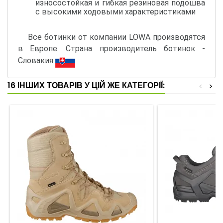
износостойкая и гибкая резиновая подошва
с высокими ходовыми характеристиками
Все ботинки от компании LOWA производятся
в Европе. Страна производитель ботинок -
Словакия
16 ІНШИХ ТОВАРІВ У ЦІЙ ЖЕ КАТЕГОРІЇ:
<
>