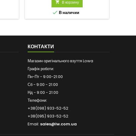

В корзину

В наличии
КОНТАКТИ
Магазин оригінального взуття Lowa
Графік роботи:
Пн-Пт - 9:00-21:00
Сб - 9:00 - 21:00
Нд - 9:00 - 21:00
Телефони:
+38(098) 933-52-52
+38(095) 933-52-52
Email:
sales@lw.com.ua