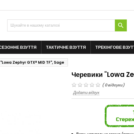

СЕЗОННЕ ВЗУТТЯ
ТАКТИЧНЕ ВЗУТТЯ
ТРЕКІНГОВЕ ВЗУТ
 "Lowa Zephyr GTX® MID TF", Sage
Черевики "Lowa Ze
(
0
відгуки)
Додати відгук