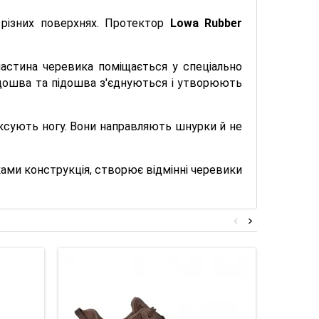
 різних поверхнях. Протектор
Lowa Rubber
астина черевика поміщається у спеціально
підошва та підошва з'єднуються і утворюють
ксують ногу. Вони направляють шнурки й не
ками конструкція, створює відмінні черевики
<
>