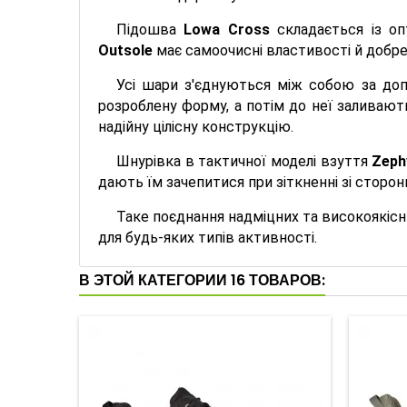
Підошва
Lowa Cross
складається із оп
Outsole
має самоочисні властивості й добре 
Усі шари з'єднуються між собою за доп
розроблену форму, а потім до неї заливают
надійну цілісну конструкцію.
Шнурівка в тактичної моделі взуття
Zeph
дають їм зачепитися при зіткненні зі сторо
Таке поєднання надміцних та високоякісни
для будь-яких типів активності.
В ЭТОЙ КАТЕГОРИИ 16 ТОВАРОВ: