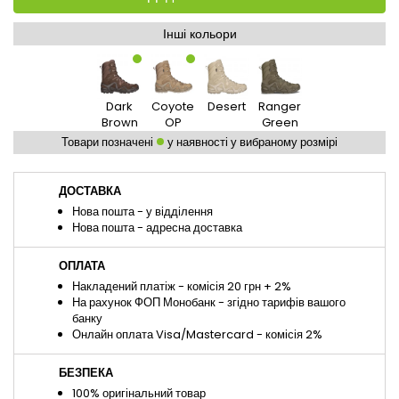
Інші кольори
Dark
Coyote
Desert
Ranger
Brown
OP
Green
Товари позначені
у наявності у вибраному розмірі
ДОСТАВКА
Нова пошта - у відділення
Нова пошта - адресна доставка
ОПЛАТА
Накладений платіж - комісія 20 грн + 2%
На рахунок ФОП Монобанк - згідно тарифів вашого
банку
Онлайн оплата Visa/Mastercard - комісія 2%
БЕЗПЕКА
100% оригінальний товар