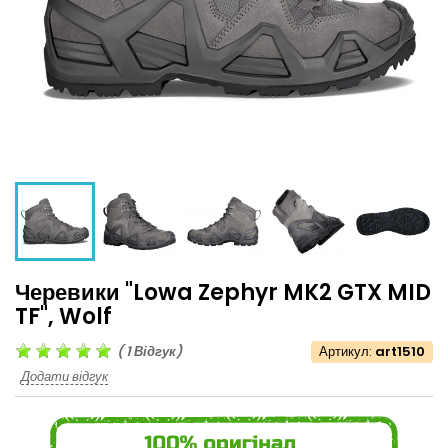
Черевики "Lowa Zephyr MK2 GTX MID
TF", Wolf
(
1
Відгук)
Артикул:
art1510
Додати відгук