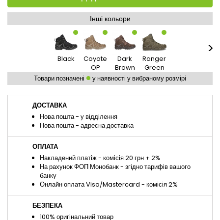
Інші кольори
>
Black
Coyote
Dark
Ranger
Desert
OP
Brown
Green
Товари позначені
у наявності у вибраному розмірі
ДОСТАВКА
Нова пошта - у відділення
Нова пошта - адресна доставка
ОПЛАТА
Накладений платіж - комісія 20 грн + 2%
На рахунок ФОП Монобанк - згідно тарифів вашого
банку
Онлайн оплата Visa/Mastercard - комісія 2%
БЕЗПЕКА
100% оригінальний товар