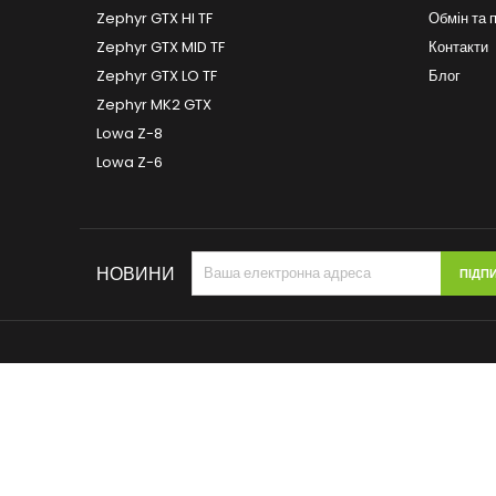
Zephyr GTX HI TF
Обмін та 
Zephyr GTX MID TF
Контакти
Zephyr GTX LO TF
Блог
Zephyr MK2 GTX
Lowa Z-8
Lowa Z-6
НОВИНИ