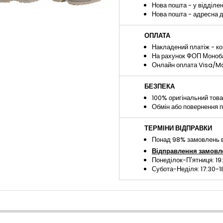
Нова пошта - у відділе
Нова пошта - адресна 
ОПЛАТА
Накладений платіж - ко
На рахунок ФОП Монобан
Онлайн оплата Visa/Ma
БЕЗПЕКА
100% оригінальний тов
Обмін або повернення п
ТЕРМІНИ ВІДПРАВКИ
Понад 98% замовлень в
Відправлення замовл
Понеділок-П'ятниця: 19
Субота-Неділя: 17:30-1