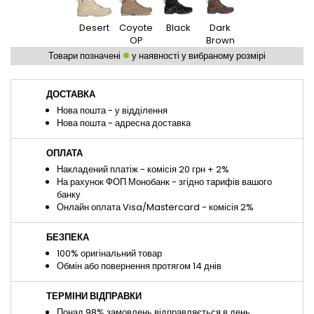
Desert
Coyote
Black
Dark
OP
Brown
Товари позначені
у наявності у вибраному розмірі
ДОСТАВКА
Нова пошта - у відділення
Нова пошта - адресна доставка
ОПЛАТА
Накладений платіж - комісія 20 грн + 2%
На рахунок ФОП Монобанк - згідно тарифів вашого
банку
Онлайн оплата Visa/Mastercard - комісія 2%
БЕЗПЕКА
100% оригінальний товар
Обмін або повернення протягом 14 днів
ТЕРМІНИ ВІДПРАВКИ
Понад 98% замовлень відправляється в день