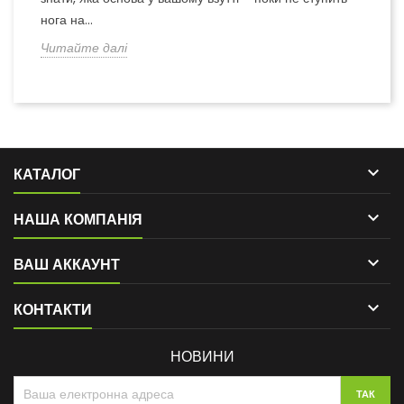
нога на...
Читайте далі

КАТАЛОГ

НАША КОМПАНІЯ

ВАШ АККАУНТ

КОНТАКТИ
НОВИНИ