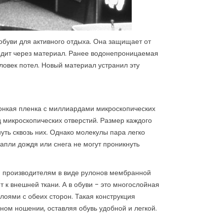
обуви для активного отдыха. Она защищает от
ыходит через материал. Ранее водонепроницаемая
еловек потел. Новый материал устранил эту
тонкая пленка с миллиардами микроскопических
д микроскопических отверстий. Размер каждого
уть сквозь них. Однако молекулы пара легко
капли дождя или снега не могут проникнуть
ся производителям в виде рулонов мембранной
 к внешней ткани. А в обуви - это многослойная
оями с обеих сторон. Такая конструкция
ном ношении, оставляя обувь удобной и легкой.