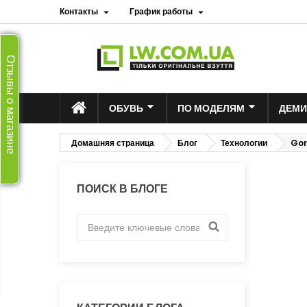
Контакты
График работы


Отзывы о магазине
ОБУВЬ
ПО МОДЕЛЯМ
ДЕМИ
Домашняя страница
Блог
Технологии
Gor
ПОИСК В БЛОГЕ