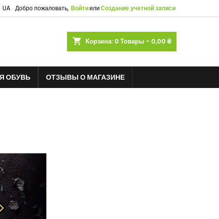
UA
Добро пожаловать,
Войти
или
Создание учетной записи
shopping_cart
Корзина:
0
Товары - 0,00 ₴
Я ОБУВЬ
ОТЗЫВЫ О МАГАЗИНЕ