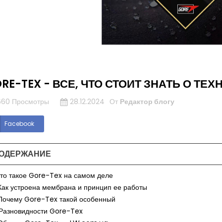
RE-TEX - ВСЕ, ЧТО СТОИТ ЗНАТЬ О ТЕ
660 Просмотры
28.12.2024
От
Редактор блогу
Facebook
ОДЕРЖАНИЕ
 Что такое Gore-Tex на самом деле
 Как устроена мембрана и принцип ее работы
 Почему Gore-Tex такой особенный
 Разновидности Gore-Tex