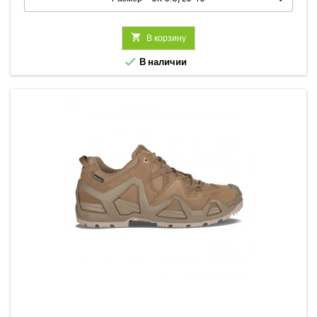

В корзину

В наличии