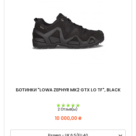
БОТИНКИ "LOWA ZEPHYR MK2 GTX LO TF", BLACK
2 Отзыв(ы)
Цена
10 000,00 ₴