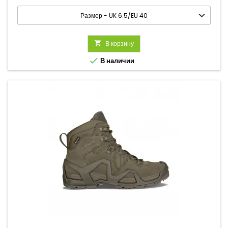

В корзину

В наличии