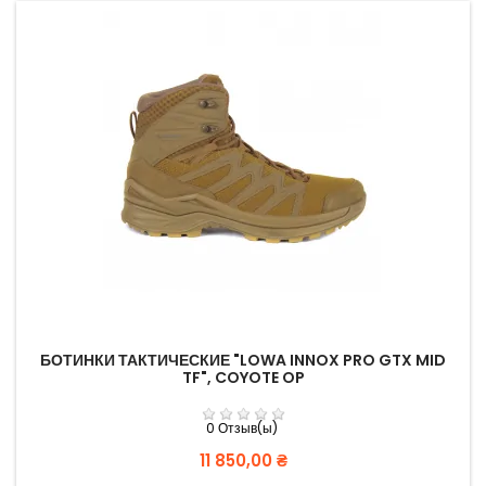
БОТИНКИ ТАКТИЧЕСКИЕ "LOWA INNOX PRO GTX MID
TF", COYOTE OP
0 Отзыв(ы)
Цена
11 850,00 ₴