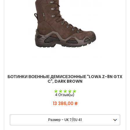
БОТИНКИ ВОЕННЫЕ ДЕМИСЕЗОННЫЕ "LOWA Z-8N GTX
C", DARK BROWN
4 Отзыв(ы)
Цена
13 386,00 ₴