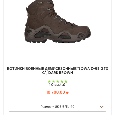
БОТИНКИ ВОЕННЫЕ ДЕМИСЕЗОННЫЕ "LOWA Z-6S GTX
C", DARK BROWN
1 Отзыв(ы)
Цена
10 700,00 ₴