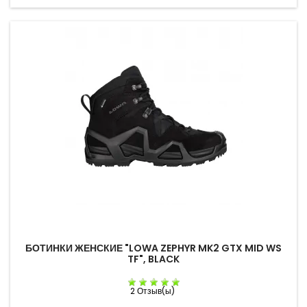
БОТИНКИ ЖЕНСКИЕ "LOWA ZEPHYR MK2 GTX MID WS
TF", BLACK
2 Отзыв(ы)