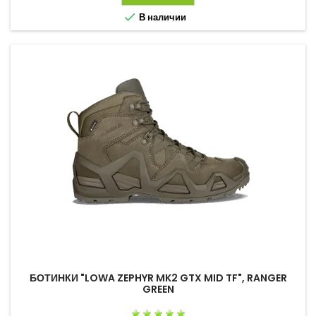

В наличии
БОТИНКИ "LOWA ZEPHYR MK2 GTX MID TF", RANGER
GREEN