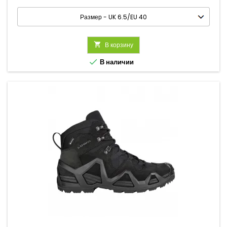

В корзину

В наличии