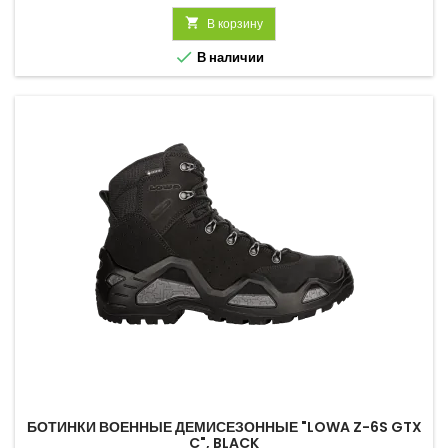

В корзину

В наличии
БОТИНКИ ВОЕННЫЕ ДЕМИСЕЗОННЫЕ "LOWA Z-6S GTX
C", BLACK