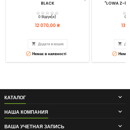
BLACK
"LOWA Z-8N
0 Відгук(и)
0 В
Вартість
Варт
12 070,00 ₴
13 

Додати в кошик

Дод


Немає в наявності
Немає 

КАТАЛОГ

НАША КОМПАНИЯ

ВАША УЧЕТНАЯ ЗАПИСЬ