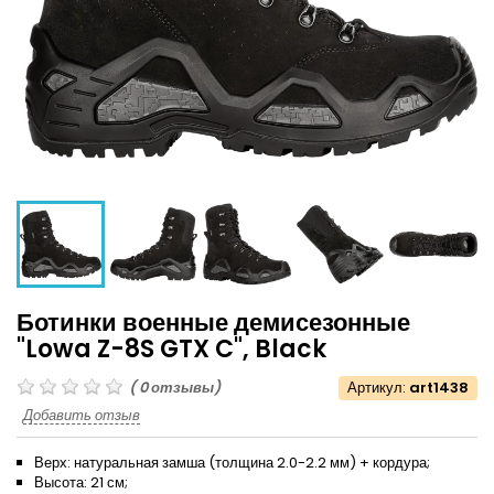
Ботинки военные демисезонные
"Lowa Z-8S GTX C", Black
(
0
отзывы)
Артикул:
art1438
Добавить отзыв
Верх: натуральная замша (толщина 2.0-2.2 мм) + кордура;
Высота: 21 см;