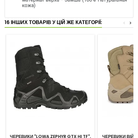
кожа)
16 ІНШИХ ТОВАРІВ У ЦІЙ ЖЕ КАТЕГОРІЇ:
<
>
ЧЕРЕВИКИ "LOWA ZEPHYR GTX HI TF",
ЧЕРЕВИКИ ВІЙС