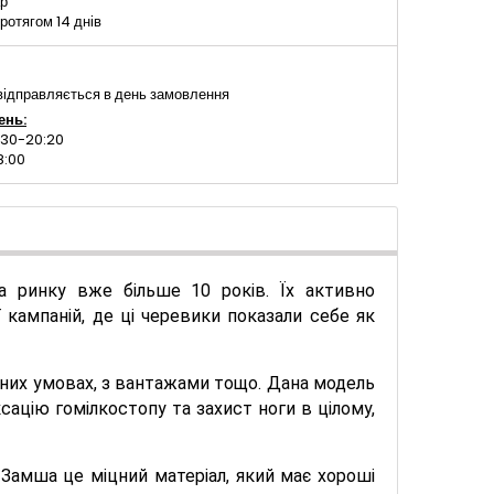
ар
ротягом 14 днів
ідправляється в день замовлення
ень:
:30-20:20
8:00
на ринку вже більше 10 років. Їх активно
 кампаній, де ці черевики показали себе як
дних умовах, з вантажами тощо. Дана модель
сацію гомілкостопу та захист ноги в цілому,
 Замша це міцний матеріал, який має хороші