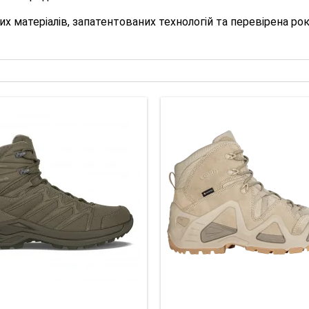
х матеріалів, запатентованих технологій та перевірена ро