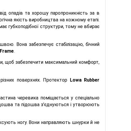
г від опадів та хорошу паропроникність за в
огічна якість виробництва на кожному етапі.
має губкоподібної структури, тому не вбирає
вою. Вона забезпечує стабілізацію, бічний
y Frame
.
ари, щоб забезпечити максимальний комфорт,
 різних поверхнях. Протектор
Lowa Rubber
астина черевика поміщається у спеціально
підошва та підошва з'єднуються і утворюють
ксують ногу. Вони направляють шнурки й не