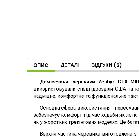
ОПИС
ДЕТАЛІ
ВІДГУКИ
(2)
Демісезонні черевики Zephyr GTX M
використовували спецпідрозділи США та коа
надміцне, комфортне та функціональне такт
Основна сфера використання - пересуван
забезпечує комфорт під час ходьби як легкі
як у жорстких трекінгових моделях. Це баг
Верхня частина черевика виготовлена ​​з