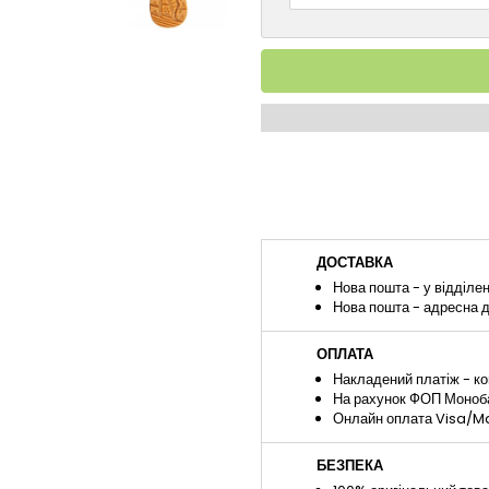
ДОСТАВКА
Нова пошта - у відділе
Нова пошта - адресна 
ОПЛАТА
Накладений платіж - ко
На рахунок ФОП Монобан
Онлайн оплата Visa/Ma
БЕЗПЕКА