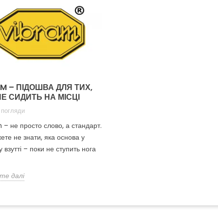
AM – ПІДОШВА ДЛЯ ТИХ,
НЕ СИДИТЬ НА МІСЦІ
 погляди
 – не просто слово, а стандарт.
ете не знати, яка основа у
 взутті – поки не ступить нога
те далі