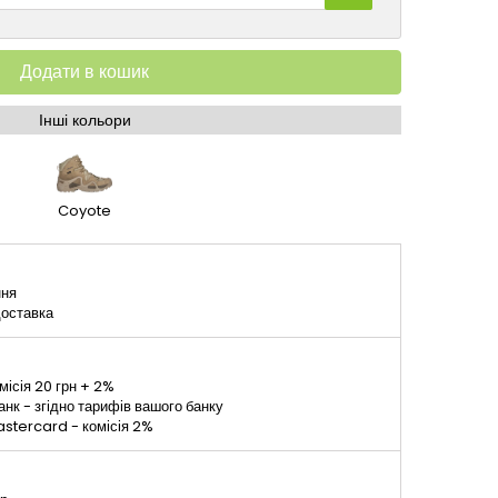
Додати в кошик
Інші кольори
Coyote
ння
доставка
місія 20 грн + 2%
к - згідно тарифів вашого банку
stercard - комісія 2%