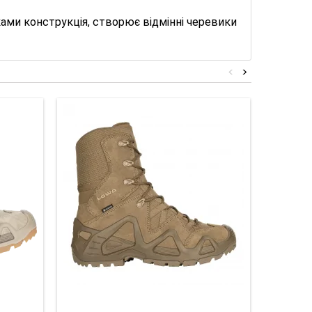
ками конструкція, створює відмінні черевики
<
>